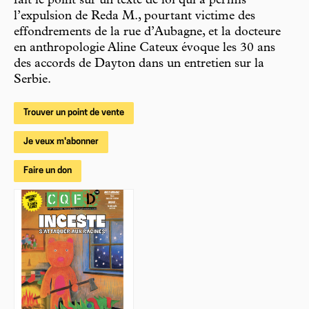
fait le point sur un texte de loi qui a permis
l’expulsion de Reda M., pourtant victime des
effondrements de la rue d’Aubagne, et la docteure
en anthropologie Aline Cateux évoque les 30 ans
des accords de Dayton dans un entretien sur la
Serbie.
Trouver un point de vente
Je veux m'abonner
Faire un don