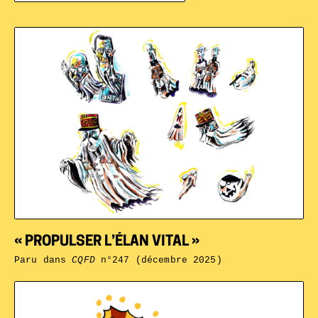
« PROPULSER L’ÉLAN VITAL »
Paru dans
CQFD
n°247 (décembre 2025)