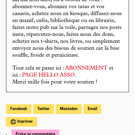
karma libertaire, on a besoin de vous :
abonnez-vous, abonnez vos tatas et vos
canaris, achetez nous en kiosque, diffusez-nous
en manif, cafés, bibliothèque ou en librairie,
faites notre pub sur la toile, partagez nos posts
insta, répercutez-nous, faites nous des dons,
achetez nos t-shirts, nos livres, ou simplement
envoyez nous des bisous de soutien car la bise
souffle, froide et pernicieuse.
Tout cela se passe ici :
ABONNEMENT
et
ici :
PAGE HELLO ASSO
.
Merci mille fois pour votre soutien !
Facebook
Twitter
Mastodon
Email
Imprimer
Écrire un commentaire