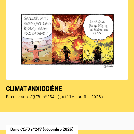
CLIMAT ANXIOGIÈNE
Paru dans
CQFD
n°254 (juillet-août 2026)
Dans
CQFD
n°247 (décembre 2025)