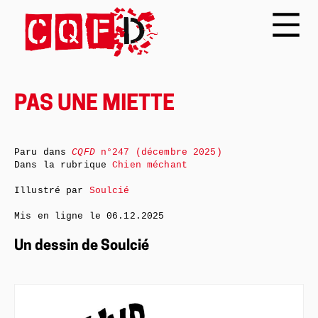
PAS UNE MIETTE
Paru dans
CQFD
n°247 (décembre 2025)
Dans la rubrique
Chien méchant
Illustré par
Soulcié
Mis en ligne le
06.12.2025
Un dessin de Soulcié