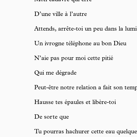
Mon cadavre qui erre
D’une ville à l’autre
Attends, arrête-toi un peu dans la lumi
Un ivrogne téléphone au bon Dieu
N’aie pas pour moi cette pitié
Qui me dégrade
Peut-être notre relation a fait son tem
Hausse tes épaules et libère-toi
De sorte que
Tu pourras hachurer cette eau quelques