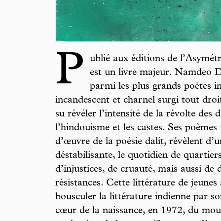
P
ublié aux éditions de l’Asymét
est un livre majeur. Namdeo 
parmi les plus grands poètes i
incandescent et charnel surgi tout dro
su révéler l’intensité de la révolte des 
l’hindouisme et les castes. Ses poèmes 
d’œuvre de la poésie dalit, révèlent d’
déstabilisante, le quotidien de quartier
d’injustices, de cruauté, mais aussi de d
résistances. Cette littérature de jeunes 
bousculer la littérature indienne par so
cœur de la naissance, en 1972, du mo