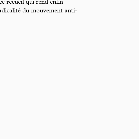
e recueil qui rend enfin
radicalité du mouvement anti-