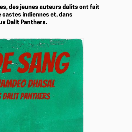
s, des jeunes auteurs dalits ont fait
e castes indiennes et, dans
x Dalit Panthers.