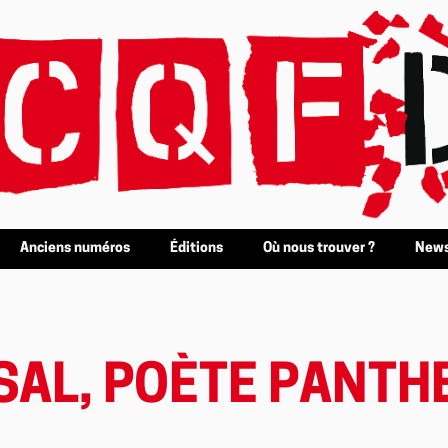
Anciens numéros
Éditions
Où nous trouver ?
News
AL, POÈTE PANTH