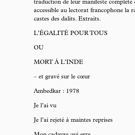
traduction de leur manifeste complète c
accessible au lectorat francophone la 
castes des dalits. Extraits.
L’ÉGALITÉ POUR TOUS
OU
MORT À L’INDE
– et gravé sur le cœur
Ambedkar : 1978
Je l’ai vu
Je l’ai rejeté à maintes reprises