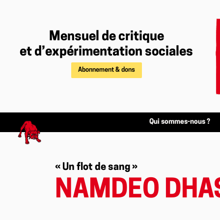
Mensuel de critique
et d’expérimentation sociales
Abonnement & dons
Qui sommes-nous ?
« Un flot de sang »
NAMDEO DHAS