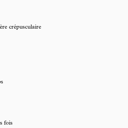
ère crépusculaire
ps
 fois