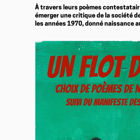
À travers leurs poèmes contestataire
émerger une critique de la société d
les années 1970, donné naissance au