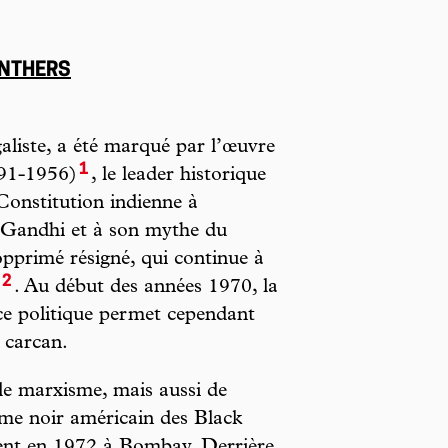
ANTHERS
liste, a été marqué par l’œuvre
1
891-1956)
, le leader historique
 Constitution indienne à
 Gandhi et à son mythe du
’opprimé résigné, qui continue à
2
. Au début des années 1970, la
ce politique permet cependant
 carcan.
le marxisme, mais aussi de
sme noir américain des Black