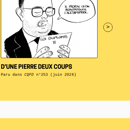
>
D’UNE PIERRE DEUX COUPS
Paru dans
CQFD
n°253 (juin 2026)