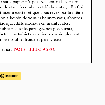
journaux papier n’a pas exactement le vent en
t le stade ô combien stylé du vintage. Bref, si
tinuer à exister et que vous rêvez par la même
, on a besoin de vous : abonnez-vous, abonnez
 kiosque, diffusez-nous en manif, cafés,
pub sur la toile, partagez nos posts insta,
hetez nos t-shirts, nos livres, ou simplement
bise souffle, froide et pernicieuse.
T
et ici :
PAGE HELLO ASSO
.
Imprimer