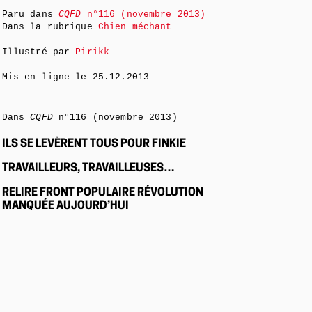
Paru dans
CQFD
n°116 (novembre 2013)
Dans la rubrique
Chien méchant
Illustré par
Pirikk
Mis en ligne le
25.12.2013
Dans
CQFD
n°116 (novembre 2013)
ILS SE LEVÈRENT TOUS POUR FINKIE
TRAVAILLEURS, TRAVAILLEUSES…
RELIRE FRONT POPULAIRE RÉVOLUTION
MANQUÉE AUJOURD’HUI