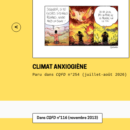
<
CLIMAT ANXIOGIÈNE
Paru dans
CQFD
n°254 (juillet-août 2026)
Dans
CQFD
n°116 (novembre 2013)