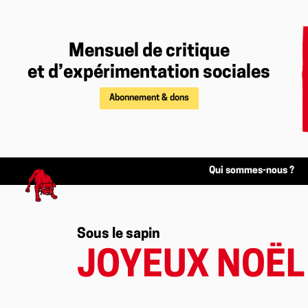
Mensuel de critique
et d’expérimentation sociales
Abonnement & dons
Qui sommes-nous ?
Sous le sapin
JOYEUX NOËL