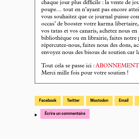
chaque jour plus difficile : la vente de 
poupe… tout en n’ayant pas encore attein
vous souhaitez que ce journal puisse con
occas’ de booster votre karma libertaire
vos tatas et vos canaris, achetez nous en
bibliothèque ou en librairie, faites notre 
répercutez-nous, faites nous des dons, ac
envoyez nous des bisous de soutien car la 
Tout cela se passe ici :
ABONNEMEN
Merci mille fois pour votre soutien !
Facebook
Twitter
Mastodon
Email
Écrire un commentaire