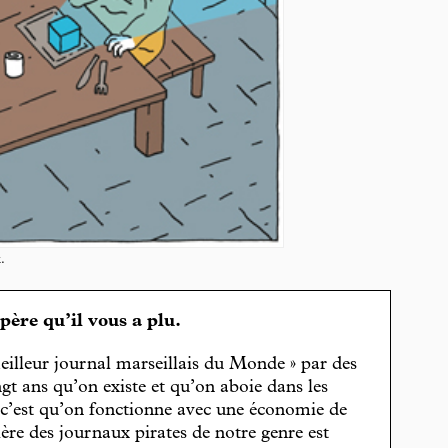
.
spère qu’il vous a plu.
eilleur journal marseillais du Monde » par des
gt ans qu’on existe et qu’on aboie dans les
, c’est qu’on fonctionne avec une économie de
cière des journaux pirates de notre genre est