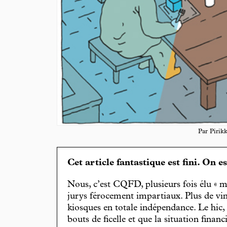
Par Pirikk
Cet article fantastique est fini. On e
Nous, c’est CQFD, plusieurs fois élu « m
jurys férocement impartiaux. Plus de vin
kiosques en totale indépendance. Le hic
bouts de ficelle et que la situation finan