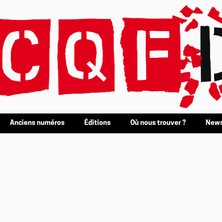
Anciens numéros
Éditions
Où nous trouver ?
News