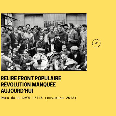
>
RELIRE FRONT POPULAIRE
RÉVOLUTION MANQUÉE
AUJOURD’HUI
Paru dans
CQFD
n°116 (novembre 2013)