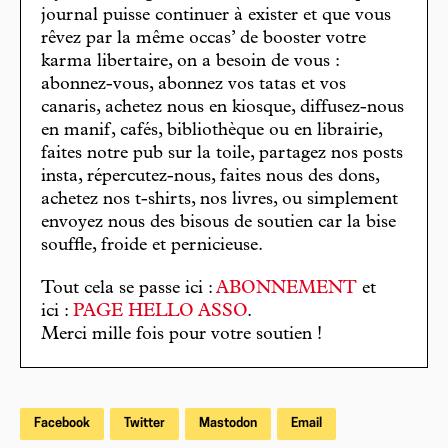
journal puisse continuer à exister et que vous
rêvez par la même occas’ de booster votre
karma libertaire, on a besoin de vous :
abonnez-vous, abonnez vos tatas et vos
canaris, achetez nous en kiosque, diffusez-nous
en manif, cafés, bibliothèque ou en librairie,
faites notre pub sur la toile, partagez nos posts
insta, répercutez-nous, faites nous des dons,
achetez nos t-shirts, nos livres, ou simplement
envoyez nous des bisous de soutien car la bise
souffle, froide et pernicieuse.
Tout cela se passe ici :
ABONNEMENT
et
ici :
PAGE HELLO ASSO
.
Merci mille fois pour votre soutien !
Facebook
Twitter
Mastodon
Email