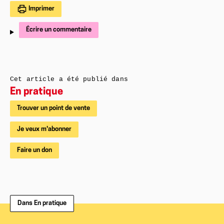
Imprimer
Écrire un commentaire
Cet article a été publié dans
En pratique
Trouver un point de vente
Je veux m'abonner
Faire un don
Dans En pratique