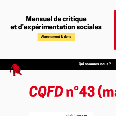
Mensuel de critique
et d’expérimentation sociales
Abonnement & dons
Qui sommes-nous ?
CQFD
n°43 (m