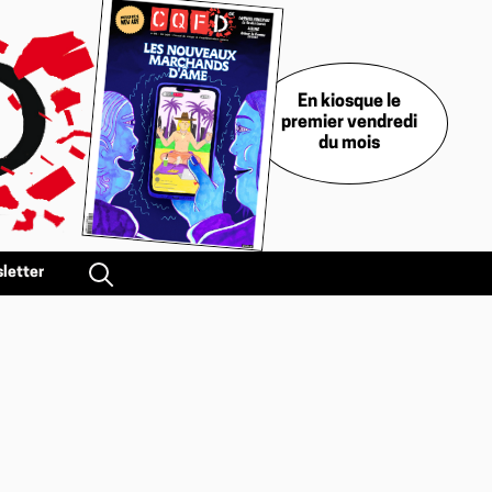
En kiosque le
premier vendredi
du mois
letter