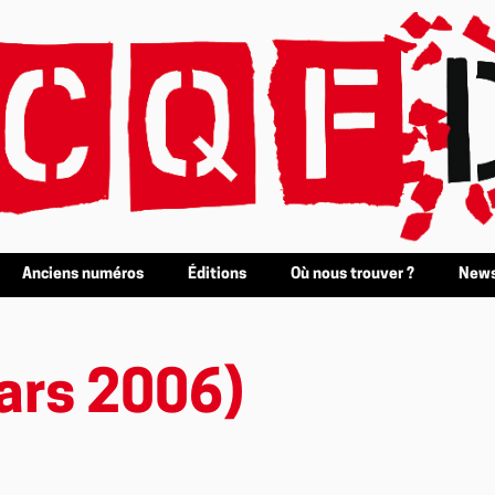
Anciens numéros
Éditions
Où nous trouver ?
News
ars 2006)