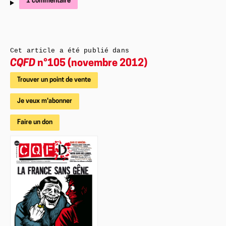
1 commentaire
Cet article a été publié dans
CQFD
n°105 (novembre 2012)
Trouver un point de vente
Je veux m'abonner
Faire un don