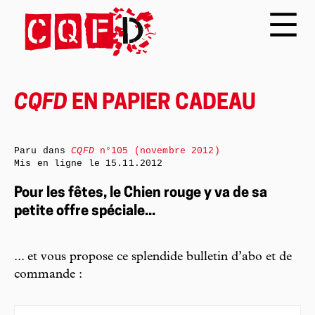
CQFD
EN PAPIER CADEAU
Paru dans
CQFD
n°105 (novembre 2012)
Mis en ligne le
15.11.2012
Pour les fêtes, le Chien rouge y va de sa
petite offre spéciale...
... et vous propose ce splendide bulletin d’abo et de
commande :