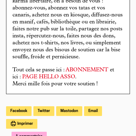
karma libertaire, on a besoin de vous :
abonnez-vous, abonnez vos tatas et vos
canaris, achetez nous en kiosque, diffusez-nous
en manif, cafés, bibliothèque ou en librairie,
faites notre pub sur la toile, partagez nos posts
insta, répercutez-nous, faites nous des dons,
achetez nos t-shirts, nos livres, ou simplement
envoyez nous des bisous de soutien car la bise
souffle, froide et pernicieuse.
Tout cela se passe ici :
ABONNEMENT
et
ici :
PAGE HELLO ASSO
.
Merci mille fois pour votre soutien !
Facebook
Twitter
Mastodon
Email
Imprimer