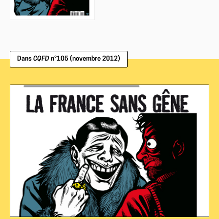
Dans
CQFD
n°105 (novembre 2012)