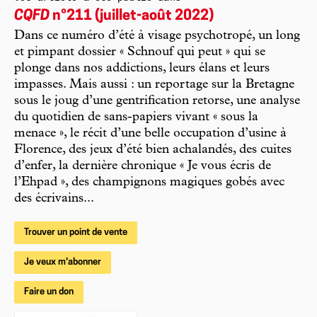
CQFD
n°211 (juillet-août 2022)
Dans ce numéro d’été à visage psychotropé, un long
et pimpant dossier « Schnouf qui peut » qui se
plonge dans nos addictions, leurs élans et leurs
impasses. Mais aussi : un reportage sur la Bretagne
sous le joug d’une gentrification retorse, une analyse
du quotidien de sans-papiers vivant « sous la
menace », le récit d’une belle occupation d’usine à
Florence, des jeux d’été bien achalandés, des cuites
d’enfer, la dernière chronique « Je vous écris de
l’Ehpad », des champignons magiques gobés avec
des écrivains...
Trouver un point de vente
Je veux m'abonner
Faire un don