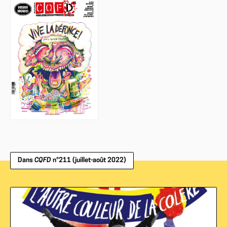
Dans
CQFD
n°211 (juillet-août 2022)