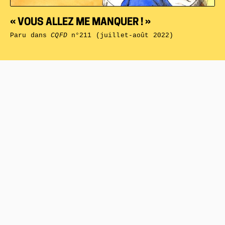
« VOUS ALLEZ ME MANQUER ! »
Paru dans
CQFD
n°211 (juillet-août 2022)