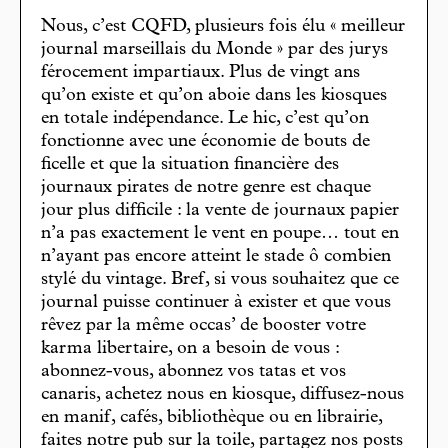
Nous, c’est CQFD, plusieurs fois élu « meilleur
journal marseillais du Monde » par des jurys
férocement impartiaux. Plus de vingt ans
qu’on existe et qu’on aboie dans les kiosques
en totale indépendance. Le hic, c’est qu’on
fonctionne avec une économie de bouts de
ficelle et que la situation financière des
journaux pirates de notre genre est chaque
jour plus difficile : la vente de journaux papier
n’a pas exactement le vent en poupe… tout en
n’ayant pas encore atteint le stade ô combien
stylé du vintage. Bref, si vous souhaitez que ce
journal puisse continuer à exister et que vous
rêvez par la même occas’ de booster votre
karma libertaire, on a besoin de vous :
abonnez-vous, abonnez vos tatas et vos
canaris, achetez nous en kiosque, diffusez-nous
en manif, cafés, bibliothèque ou en librairie,
faites notre pub sur la toile, partagez nos posts