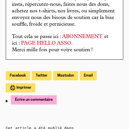
insta, répercutez-nous, faites nous des dons,
achetez nos t-shirts, nos livres, ou simplement
envoyez nous des bisous de soutien car la bise
souffle, froide et pernicieuse.
Tout cela se passe ici :
ABONNEMENT
et
ici :
PAGE HELLO ASSO
.
Merci mille fois pour votre soutien !
Facebook
Twitter
Mastodon
Email
Imprimer
Écrire un commentaire
Cet article a été publié dans