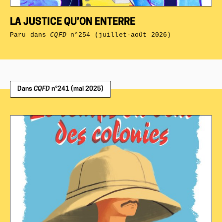
LA JUSTICE QU’ON ENTERRE
Paru dans
CQFD
n°254 (juillet-août 2026)
Dans
CQFD
n°241 (mai 2025)