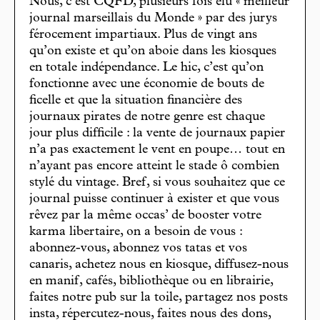
Nous, c’est CQFD, plusieurs fois élu « meilleur
journal marseillais du Monde » par des jurys
férocement impartiaux. Plus de vingt ans
qu’on existe et qu’on aboie dans les kiosques
en totale indépendance. Le hic, c’est qu’on
fonctionne avec une économie de bouts de
ficelle et que la situation financière des
journaux pirates de notre genre est chaque
jour plus difficile : la vente de journaux papier
n’a pas exactement le vent en poupe… tout en
n’ayant pas encore atteint le stade ô combien
stylé du vintage. Bref, si vous souhaitez que ce
journal puisse continuer à exister et que vous
rêvez par la même occas’ de booster votre
karma libertaire, on a besoin de vous :
abonnez-vous, abonnez vos tatas et vos
canaris, achetez nous en kiosque, diffusez-nous
en manif, cafés, bibliothèque ou en librairie,
faites notre pub sur la toile, partagez nos posts
insta, répercutez-nous, faites nous des dons,