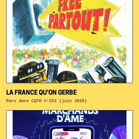
LA FRANCE QU’ON GERBE
Paru dans
CQFD
n°253 (juin 2026)