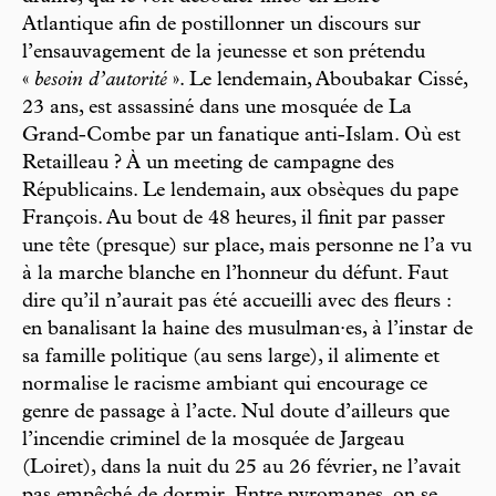
Atlantique afin de postillonner un discours sur
l’ensauvagement de la jeunesse et son prétendu
«
besoin d’autorité
». Le lendemain, Aboubakar Cissé,
23 ans, est assassiné dans une mosquée de La
Grand-Combe par un fanatique anti-Islam. Où est
Retailleau ? À un meeting de campagne des
Républicains. Le lendemain, aux obsèques du pape
François. Au bout de 48 heures, il finit par passer
une tête (presque) sur place, mais personne ne l’a vu
à la marche blanche en l’honneur du défunt. Faut
dire qu’il n’aurait pas été accueilli avec des fleurs :
en banalisant la haine des musulman·es, à l’instar de
sa famille politique (au sens large), il alimente et
normalise le racisme ambiant qui encourage ce
genre de passage à l’acte. Nul doute d’ailleurs que
l’incendie criminel de la mosquée de Jargeau
(Loiret), dans la nuit du 25 au 26 février, ne l’avait