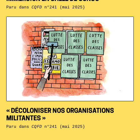
Paru dans
CQFD
n°241 (mai 2025)
« DÉCOLONISER NOS ORGANISATIONS
MILITANTES »
Paru dans
CQFD
n°241 (mai 2025)