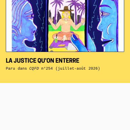
LA JUSTICE QU’ON ENTERRE
Paru dans
CQFD
n°254 (juillet-août 2026)