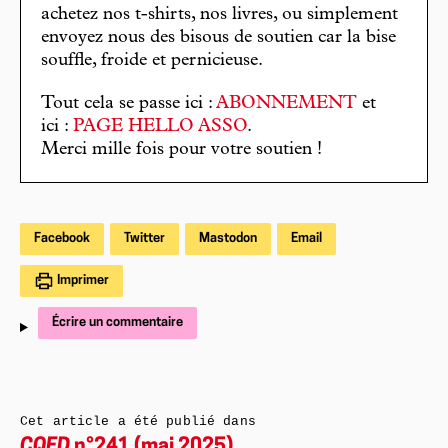
achetez nos t-shirts, nos livres, ou simplement
envoyez nous des bisous de soutien car la bise
souffle, froide et pernicieuse.
Tout cela se passe ici :
ABONNEMENT
et
ici :
PAGE HELLO ASSO
.
Merci mille fois pour votre soutien !
Facebook
Twitter
Mastodon
Email
Imprimer
Écrire un commentaire
Cet article a été publié dans
CQFD
n°241 (mai 2025)