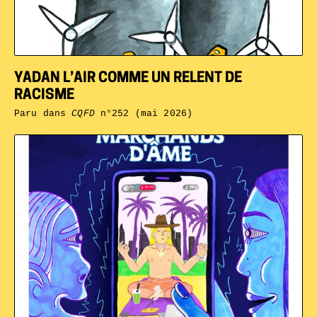
YADAN L’AIR COMME UN RELENT DE
RACISME
Paru dans
CQFD
n°252 (mai 2026)