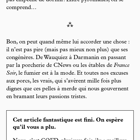
pas empêché de dormir. Entre pyromanes, on se
comprend…
⁂
Bon, on peut quand même lui accorder une chose :
il n’est pas pire (mais pas mieux non plus) que ses
congénères. De Wauquiez à Darmanin en passant
par la porcherie de CNews ou les étables de
France
Soir
, le fumier est à la mode. Et toutes nos excuses
aux porcs, les vrais, qui s’avèrent mille fois plus
dignes que ces pelles à merde qui nous gouvernent
en bramant leurs passions tristes.
Cet article fantastique est fini. On espère
qu’il vous a plu.