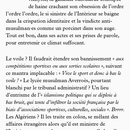
de haine crachant son obsession de l’ordre
l’ordre l’ordre, le si sinistre de l’Intérieur se baigne
dans la crispation identitaire et la vindicte anti-
musulman·es comme un porcinet dans son auge.
Tout est bon, dans ses actes et ses prises de parole,
pour entretenir ce climat suffocant.
Le voile ? Il faudrait étendre son bannissement «
aux
compétitions sportives ou aux sorties scolaires
», suivant
ce mantra implacable : «
Vive le sport et donc à bas le
voile !
» Le lycée musulman Averroès, pourtant
blanchi par le tribunal administratif ? Un lieu
d’entrisme de l’«
islamisme politique qui se déploie à
bas bruit, qui tente d’infiltrer la société française par le
biais d’associations sportives, culturelles, sociales
».
Brrrr
.
Les Algériens ? Il les traite en colon, se mêlant des
affaires étrangères alors qu’il est ministre de