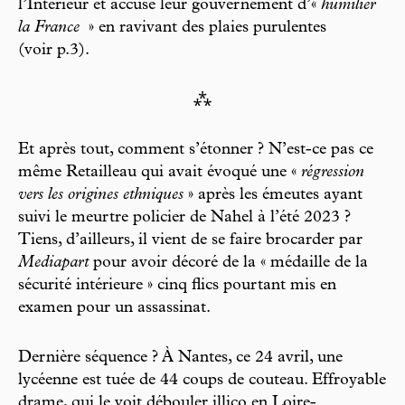
l’Intérieur et accuse leur gouvernement d’«
humilier
la France
» en ravivant des plaies purulentes
(voir p.3).
⁂
Et après tout, comment s’étonner ? N’est-ce pas ce
même Retailleau qui avait évoqué une «
régression
vers les origines ethniques
» après les émeutes ayant
suivi le meurtre policier de Nahel à l’été 2023 ?
Tiens, d’ailleurs, il vient de se faire brocarder par
Mediapart
pour avoir décoré de la « médaille de la
sécurité intérieure » cinq flics pourtant mis en
examen pour un assassinat.
Dernière séquence ? À Nantes, ce 24 avril, une
lycéenne est tuée de 44 coups de couteau. Effroyable
drame, qui le voit débouler illico en Loire-